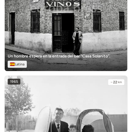
Un hombre espera en la entrada del bar “Casa Solanito”.
Latina
1965
~
22
km