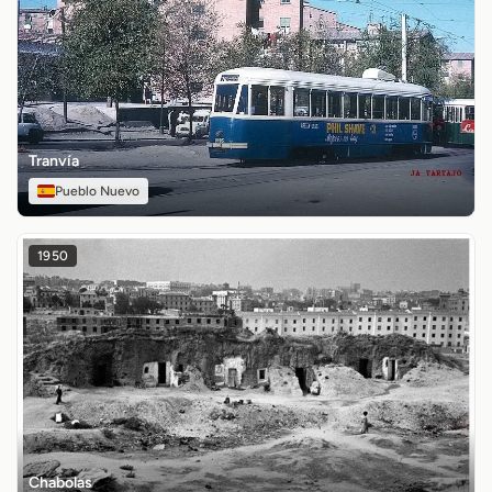
Tranvía
Pueblo Nuevo
1950
Chabolas