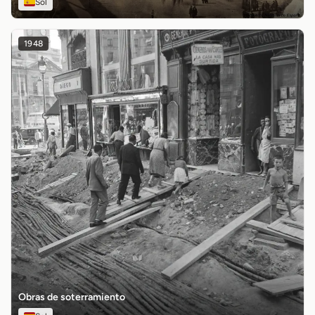
Sol
1948
Obras de soterramiento