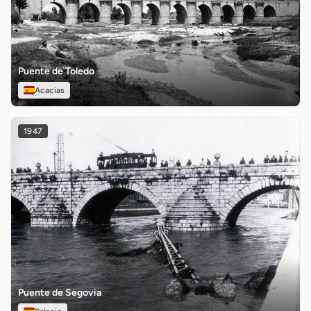
Puente de Toledo
Acacias
1947
Puente de Segovia