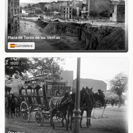
Plaza de Toros de las Ventas
Guindalera
1920