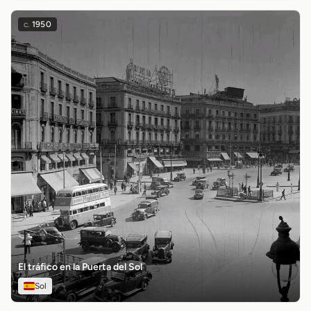
c.
1950
El tráfico en la Puerta del Sol
Sol