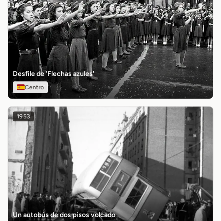
Desfile de 'Flechas azules'
Centro
1953
Un autobús de dos pisos volcado