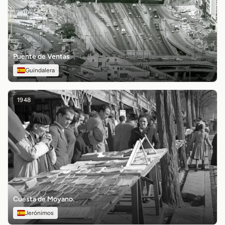
Puente de Ventas
Guindalera
1948
Cuesta de Moyano.
Jerónimos