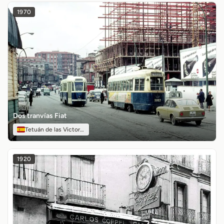
1970
Dos tranvías Fiat
Tetuán de las Victorias
1920