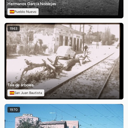
Hermanos García Noblejas
Pueblo Nuevo
1963
Tala de árboles
San Juan Bautista
1970