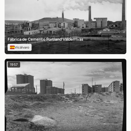
Fábrica de Cemento Portland Valderrivas
Vicálvaro
1957