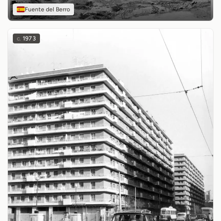
Fuente del Berro
c.
1973