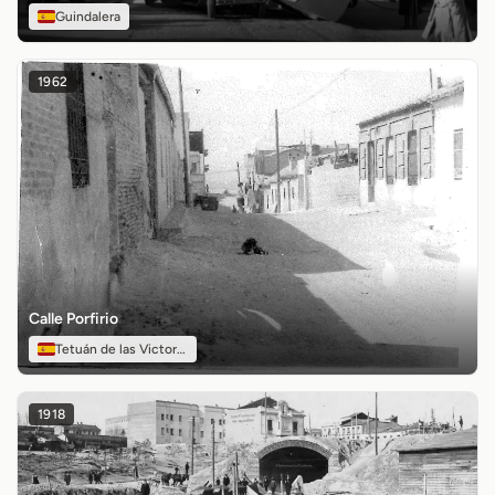
Guindalera
1962
Calle Porfirio
Tetuán de las Victorias
1918