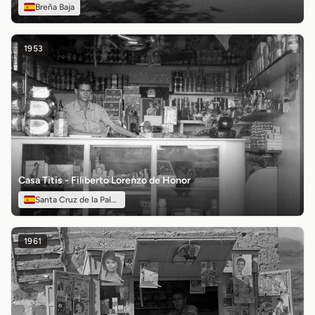
Breña Baja
1953
Casa Titis - Filiberto Lorenzo de Honor
Santa Cruz de la Palma
1961