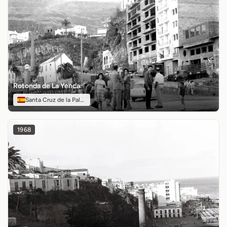
Rotonda de La Yenca.
Santa Cruz de la Palma
1968