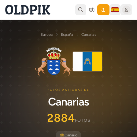
Europa
España
Canarias
FOTOS ANTIGUAS DE
Canarias
2884
FOTOS
Canario