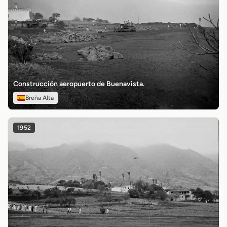
Construcción aeropuerto de Buenavista.
Breña Alta
1952