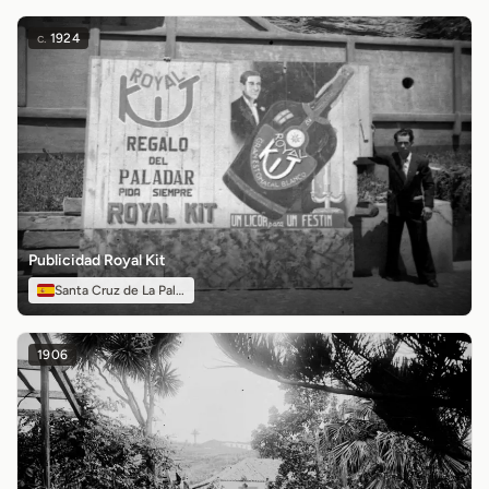
c.
1924
Publicidad Royal Kit
Santa Cruz de La Palma
1906