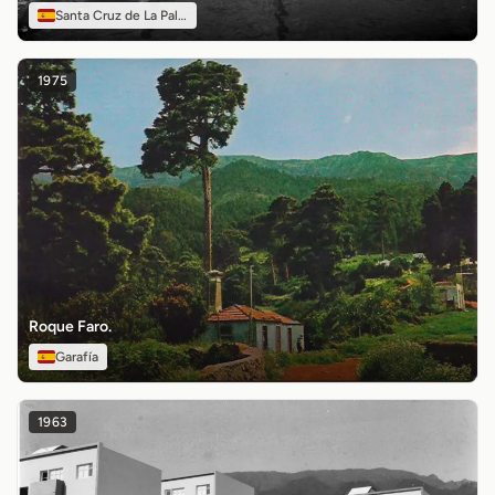
Santa Cruz de La Palma
1975
Roque Faro.
Garafía
1963