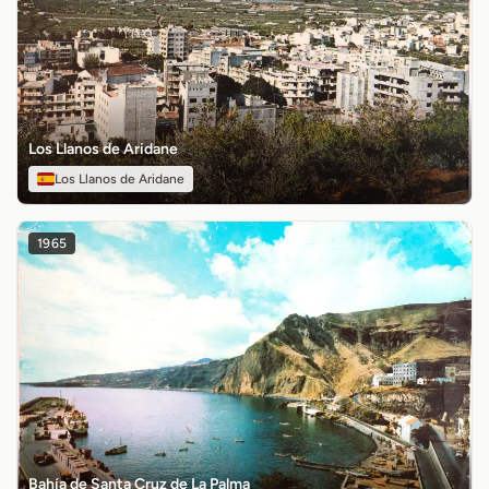
Los Llanos de Aridane
Los Llanos de Aridane
1965
Bahía de Santa Cruz de La Palma