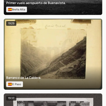
Primer vuelo aeropuerto de Buenavista.
Breña Alta
1929
Barranco de La Caldera.
El Paso
1937