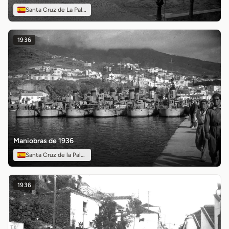
Santa Cruz de La Palma
1936
Maniobras de 1936
Santa Cruz de la Palma
1936