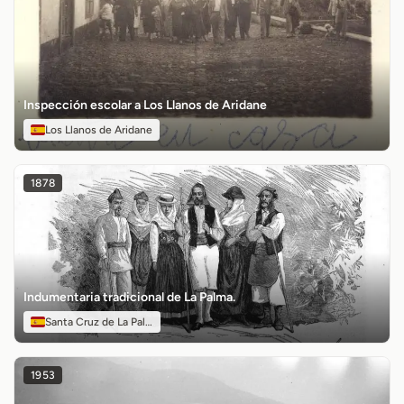
Inspección escolar a Los Llanos de Aridane
Los Llanos de Aridane
1878
Indumentaria tradicional de La Palma.
Santa Cruz de La Palma
1953