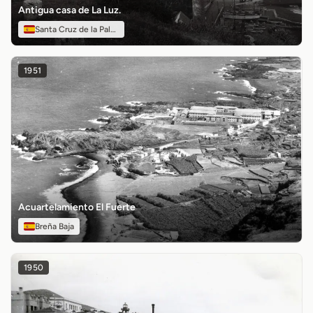
Antigua casa de La Luz.
Santa Cruz de la Palma
1951
Acuartelamiento El Fuerte
Breña Baja
1950