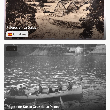
Pajeros en La Galga.
Puntallana
1905
Regata en Santa Cruz de La Palma