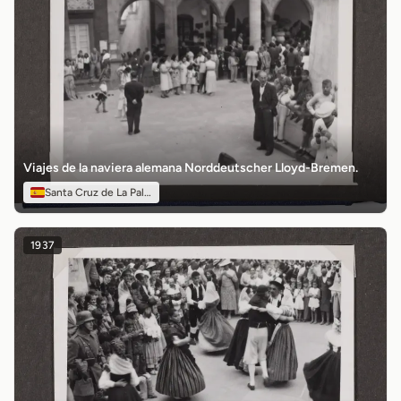
Viajes de la naviera alemana Norddeutscher Lloyd-Bremen.
Santa Cruz de La Palma
1937