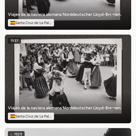
Viajes de la naviera alemana Norddeutscher Lloyd-Bremen.
Santa Cruz de La Palma
1937
Viajes de la naviera alemana Norddeutscher Lloyd-Bremen.
Santa Cruz de La Palma
c.
1929