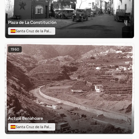
Plaza de La Constitución
Santa Cruz de la Palma
1960
Actual Benahoare
Santa Cruz de la Palma