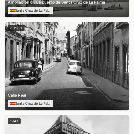
Ampliación dique puerto de Santa Cruz de La Palma
Santa Cruz de La Palma
c.
1960
Calle Real
Santa Cruz de La Palma
1943