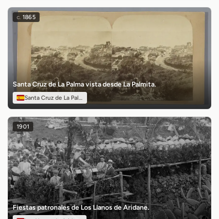
c.
1865
Santa Cruz de La Palma vista desde La Palmita.
Santa Cruz de La Palma
1901
Fiestas patronales de Los Llanos de Aridane.