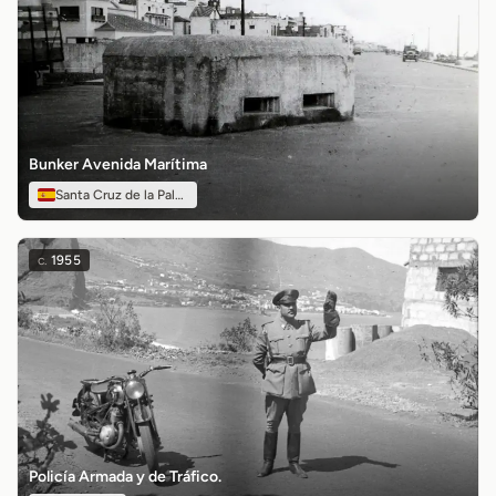
Bunker Avenida Marítima
Santa Cruz de la Palma
c.
1955
Policía Armada y de Tráfico.