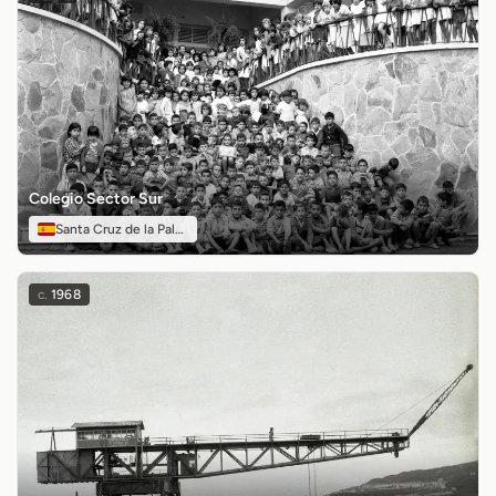
Colegio Sector Sur
Santa Cruz de la Palma
c.
1968