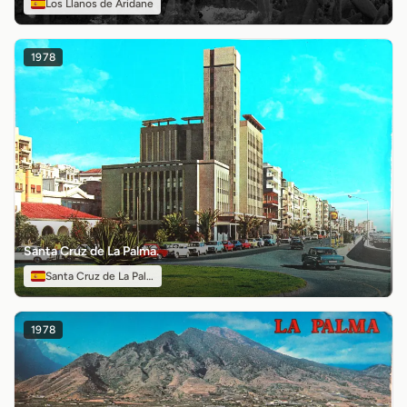
Los Llanos de Aridane
1978
Santa Cruz de La Palma.
Santa Cruz de La Palma
1978