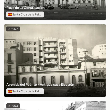
Plaza de La Constitución
Santa Cruz de la Palma
c.
1967
Avenida del Puente - Antigua casa Electrón
Santa Cruz de la Palma
c.
1963