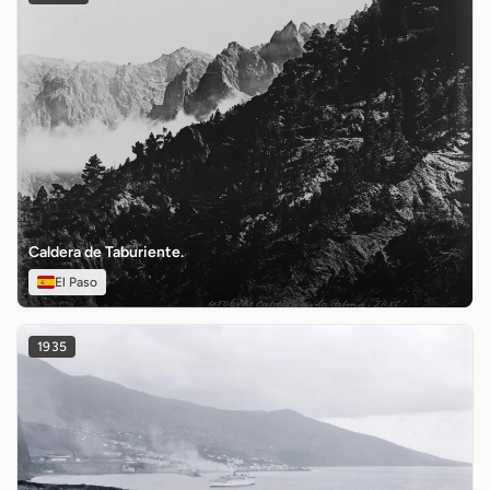
Caldera de Taburiente.
El Paso
1935