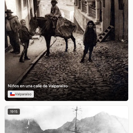
Niños en una calle de Valparaíso
Valparaíso
1915