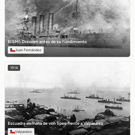
El SMS Dresden antes de su hundimiento
Juan Fernández
1914
Escuadra alemana de von Spee frente a Valparaíso
Valparaíso