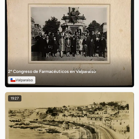
2º Congreso de Farmacéuticos en Valparaíso
Valparaíso
1927