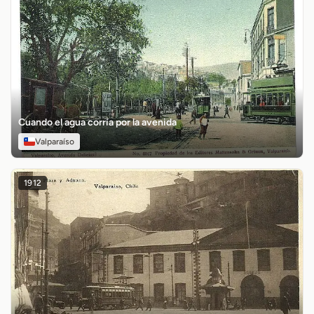
Cuando el agua corría por la avenida
Valparaíso
1912