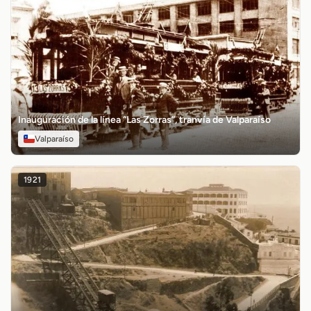
Inauguración de la línea “Las Zorras”, tranvía de Valparaíso
Valparaíso
1921