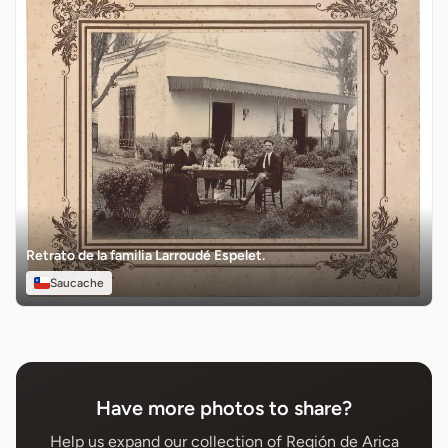
Retrato de la familia Larroudé Espelet.
Saucache
Have more photos to share?
Help us expand our collection of Región de Arica