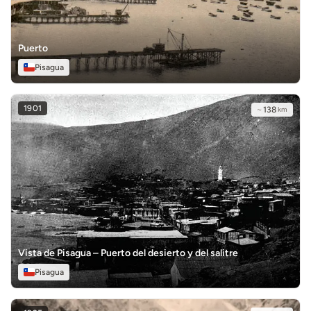
Puerto
Pisagua
1901
~
138
km
Vista de Pisagua – Puerto del desierto y del salitre
Pisagua