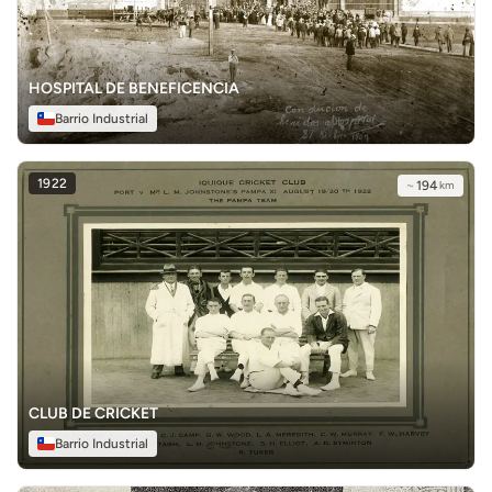
HOSPITAL DE BENEFICENCIA
Barrio Industrial
1922
~
194
km
CLUB DE CRICKET
Barrio Industrial