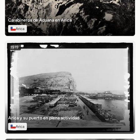
Carabineros de Aduana en Arica
Arica
1919
Arica y su puerto en plena actividad
Arica