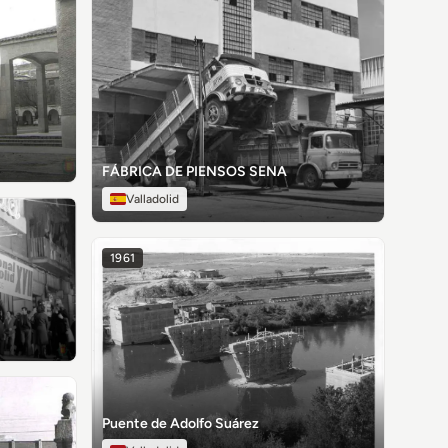
FÁBRICA DE PIENSOS SENA
Valladolid
1961
Puente de Adolfo Suárez