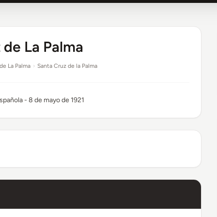
 de La Palma
de La Palma
›
Santa Cruz de la Palma
Española - 8 de mayo de 1921