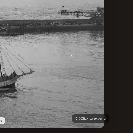
Click to expand
le