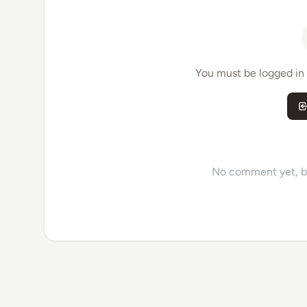
You must be logged in
No comment yet, be