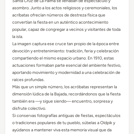
Santa Cruz de La Palma se llenaban de espectáculo y
asombro. Junto a los actos religiosos y ceremoniales, los
acríbatas ofrecían números de destreza física que
convertían la fiesta en un auténtico acontecimiento
popular, capaz de congregar a vecinos y visitantes de toda
la isla.
La imagen captura ese cruce tan propio de la época entre
devoción y entretenimiento: tradición, feria y celebración
compartiendo el mismo espacio urbano. En 1910, estas
actuaciones formaban parte esencial del ambiente festivo,
aportando movimiento y modernidad a una celebración de
raíces profundas.
Más que un simple número, los acróbatas representan la
dimensión lúdica de la Bajada, recordándonos que la fiesta
también era —y sigue siendo— encuentro, sorpresa y
disfrute colectivo.
Si conservas fotografías antiguas de fiestas, espectáculos
o tradiciones populares de tu pueblo, súbelas a Oldpik y
ayúdanos a mantener viva esta memoria visual que da