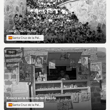
Colegio Sector Sur
Santa Cruz de la Palma
1961
Kiosco en la Avenida del Puente
Santa Cruz de la Palma