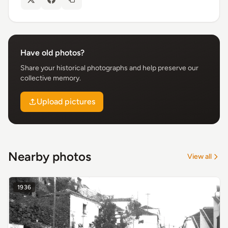
Have old photos?
Share your historical photographs and help preserve our
collective memory.
Upload pictures
Nearby photos
View all
1936