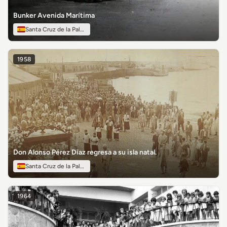
Bunker Avenida Marítima
Santa Cruz de la Palma
1958
Don Alonso Pérez Díaz regresa a su isla natal.
Santa Cruz de la Palma
1964