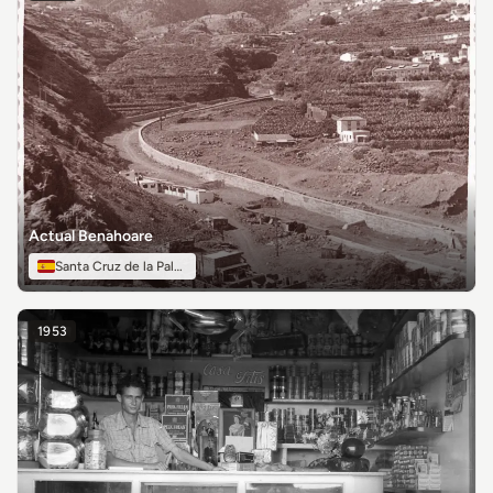
Actual Benahoare
Santa Cruz de la Palma
1953