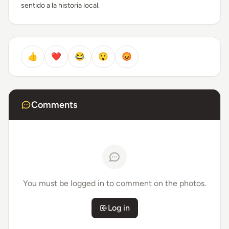
sentido a la historia local.
👍
❤️
😂
😲
😡
Comments
You must be logged in to comment on the photos.
Log in