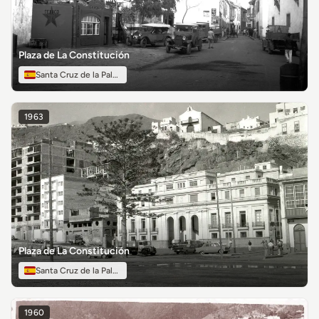
Plaza de La Constitución
Santa Cruz de la Palma
1963
Plaza de La Constitución
Santa Cruz de la Palma
1960