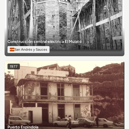
Construcción central eléctrica El Mulato
San Andrés y Sauces
1977
Puerto Espíndola