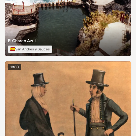
El Charco Azul
San Andrés y Sauces
1860