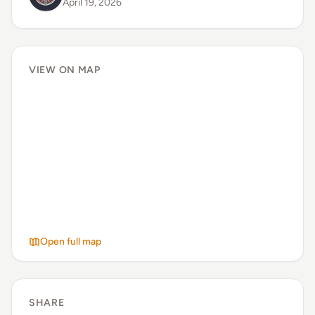
April 19, 2026
VIEW ON MAP
Open full map
SHARE