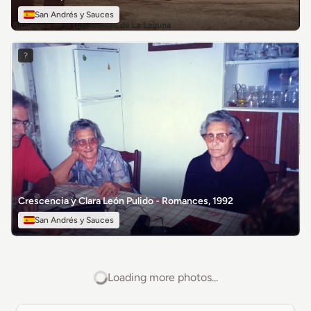
San Andrés y Sauces
?
Crescencia y Clara León Pulido - Romances, 1992
San Andrés y Sauces
Loading more photos...