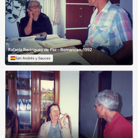
Rafaela Rodríguez de Paz - Romances, 1992
San Andrés y Sauces
?