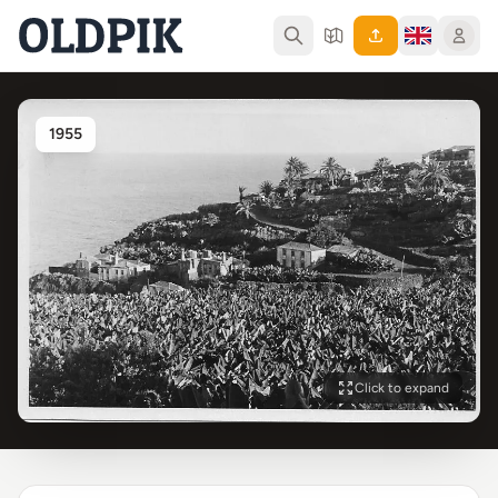
1955
Click to expand