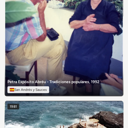
Petra Expósito Abréu - Tradiciones populares, 1992
San Andrés y Sauces
1981