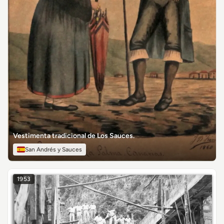
Vestimenta tradicional de Los Sauces.
San Andrés y Sauces
1953