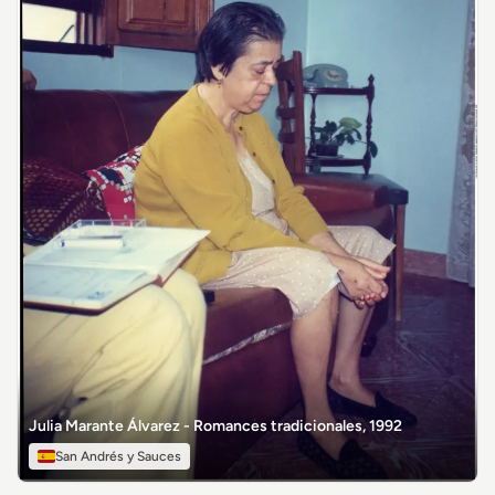
Julia Marante Álvarez - Romances tradicionales, 1992
San Andrés y Sauces