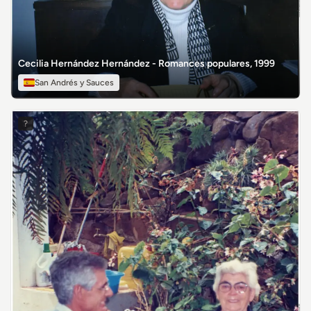
Cecilia Hernández Hernández - Romances populares, 1999
San Andrés y Sauces
?