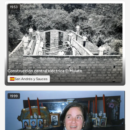
1953
Construcción central eléctrica El Mulato
San Andrés y Sauces
1999