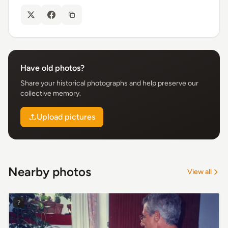
Have old photos?
Share your historical photographs and help preserve our
collective memory.
Upload pictures
Nearby photos
View all
?