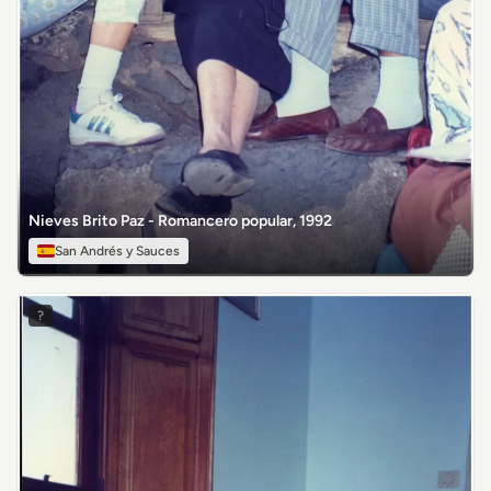
Nieves Brito Paz - Romancero popular, 1992
San Andrés y Sauces
?