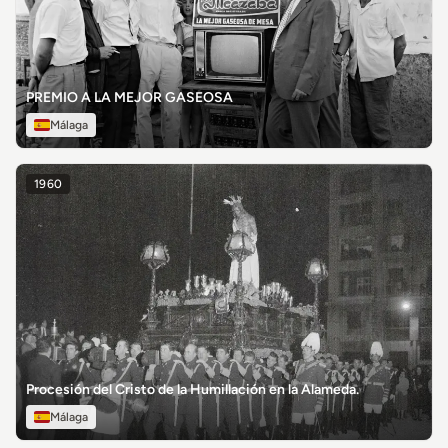
PREMIO A LA MEJOR GASEOSA
Málaga
1960
Procesión del Cristo de la Humillación en la Alameda.
Málaga