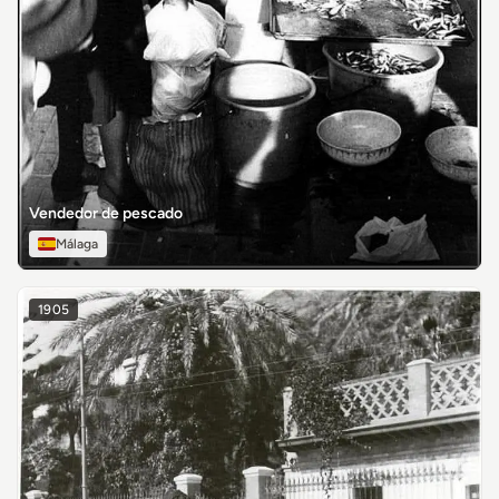
Vendedor de pescado
Málaga
1905