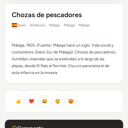
Chozas de pescadores
Spain
›
Andalusia
›
Malaga
›
Málaga
›
Málaga
Málaga, 1905. (Fuente: Málaga hace un siglo. Vida social y
costumbres. Diario Sur de Málaga). Chozas de pescadores,
humildes viviendas que se extendían a lo largo de las
playas, desde El Palo al Perchel. Oscuro panorama el de
esta infancia en la miseria.
👍
❤️
😂
😲
😡