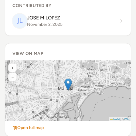
CONTRIBUTED BY
JOSE M LOPEZ
November 2, 2025
VIEW ON MAP
+
−
Leaflet
|
©
OSM
Open full map