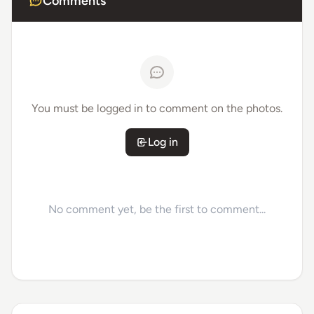
Comments
You must be logged in to comment on the photos.
Log in
No comment yet, be the first to comment...