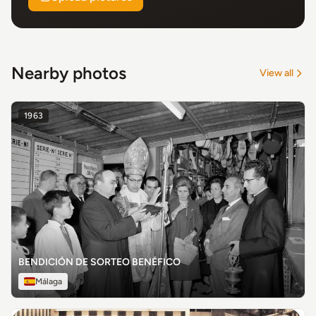
Nearby photos
View all
1963
BENDICIÓN DE SORTEO BENÉFICO
Málaga