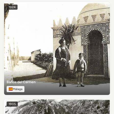
1924
Baños del Carmen
Málaga
1905