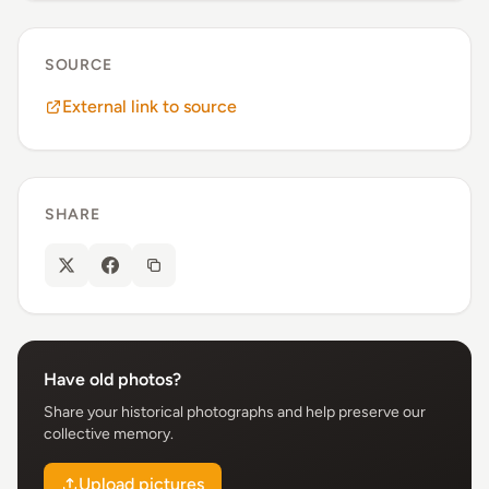
SOURCE
External link to source
SHARE
Have old photos?
Share your historical photographs and help preserve our
collective memory.
Upload pictures