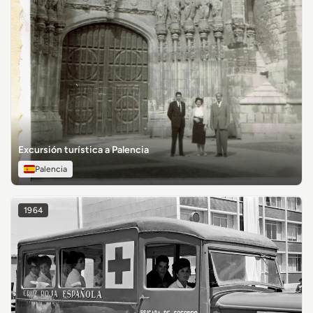
Excursión turística a Palencia
Palencia
1964