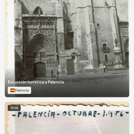
Excursión turística a Palencia
Palencia
1956