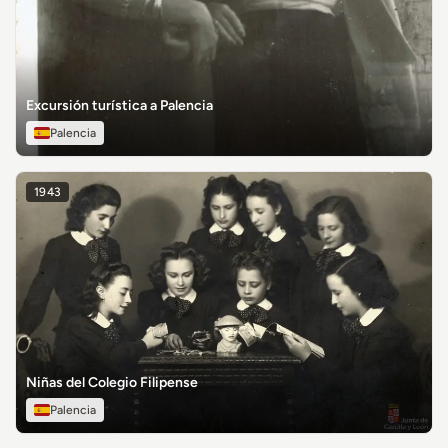
Excursión turística a Palencia
Palencia
1943
Niñas del Colegio Filipense
Palencia