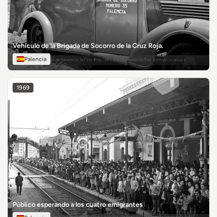
Vehículo de la Brigada de Socorro de la Cruz Roja.
Palencia
1969
Público esperando a los cuatro emigrantes