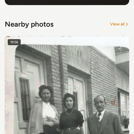
Nearby photos
View all
1956