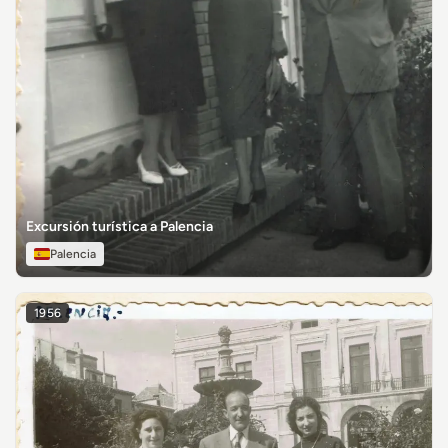
Excursión turística a Palencia
Palencia
1956