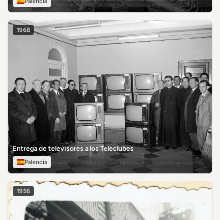
Palencia
1968
Entrega de televisores a los Teleclubes
Palencia
1956