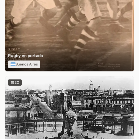
Rugby en portada
Buenos Aires
1920