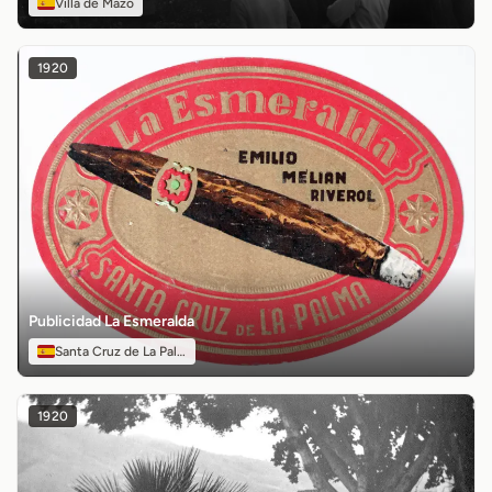
Villa de Mazo
1920
Publicidad La Esmeralda
Santa Cruz de La Palma
1920