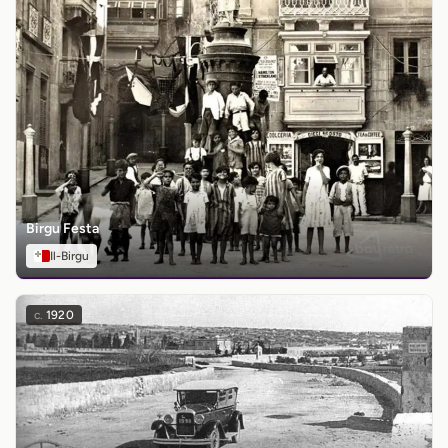
Birgu Festa
Il-Birgu
c.
1920