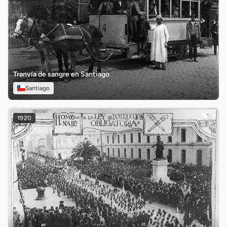
Tranvía de sangre en Santiago
Santiago
1920