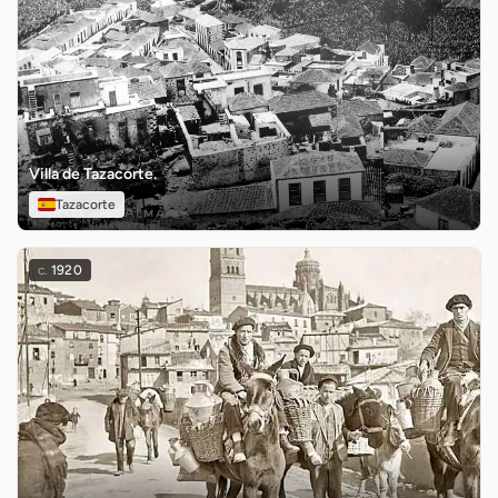
Villa de Tazacorte.
Tazacorte
c.
1920