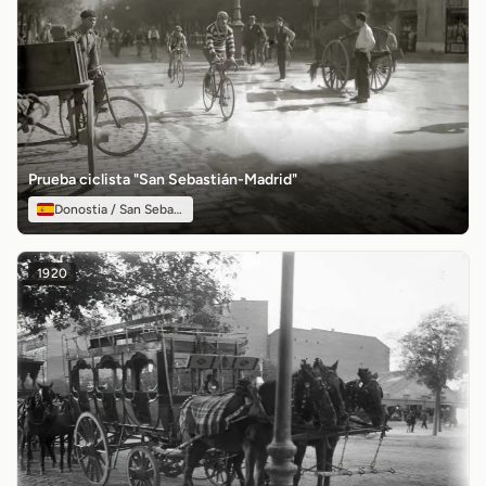
Prueba ciclista "San Sebastián-Madrid"
Donostia / San Sebastian
1920