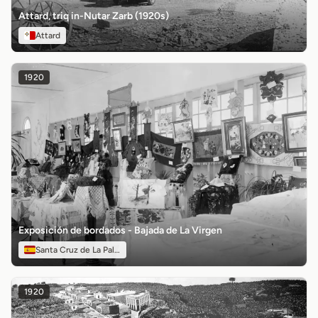
Attard, triq in-Nutar Zarb (1920s)
Attard
1920
Exposición de bordados - Bajada de La Virgen
Santa Cruz de La Palma
1920