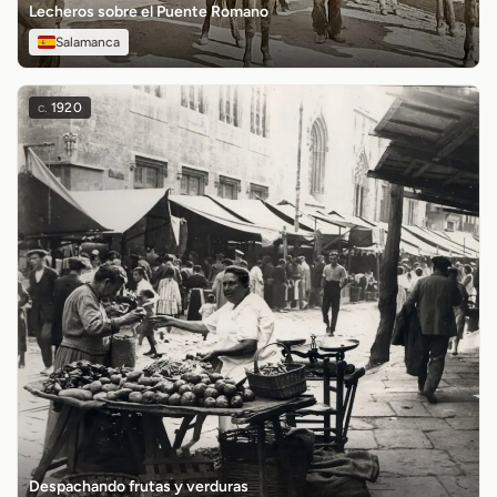
Lecheros sobre el Puente Romano
Salamanca
c.
1920
Despachando frutas y verduras