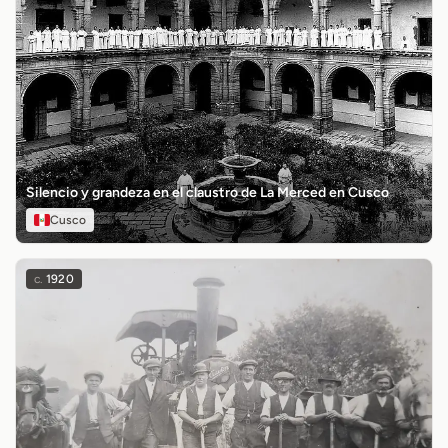
Silencio y grandeza en el claustro de La Merced en Cusco
Cusco
c.
1920