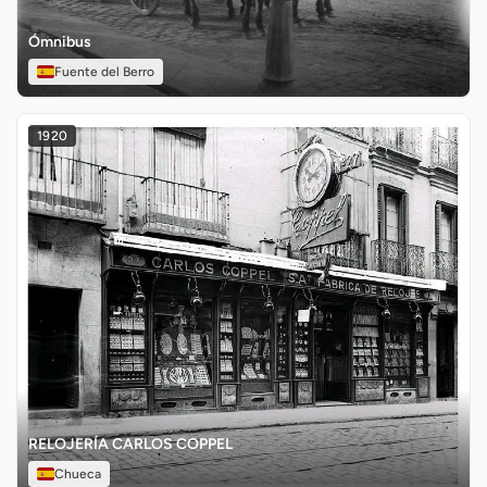
Ómnibus
Fuente del Berro
1920
RELOJERÍA CARLOS COPPEL
Chueca