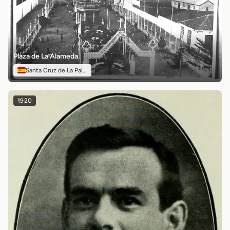
Plaza de La Alameda.
Santa Cruz de La Palma
1920