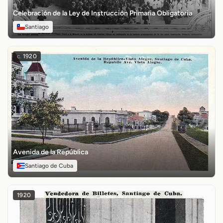
Celebración de la Ley de Instrucción Primaria Obligatoria
Santiago
c.
1920
Avenida de la República
Santiago de Cuba
1920