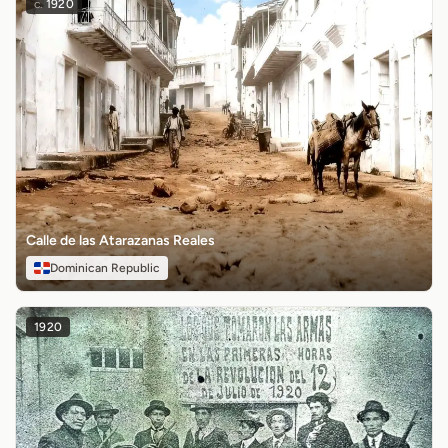
c.
1920
Calle de las Atarazanas Reales
Dominican Republic
1920