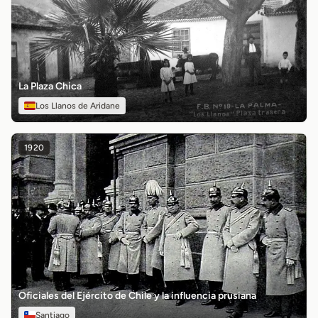
La Plaza Chica
Los Llanos de Aridane
1920
Oficiales del Ejército de Chile y la influencia prusiana
Santiago