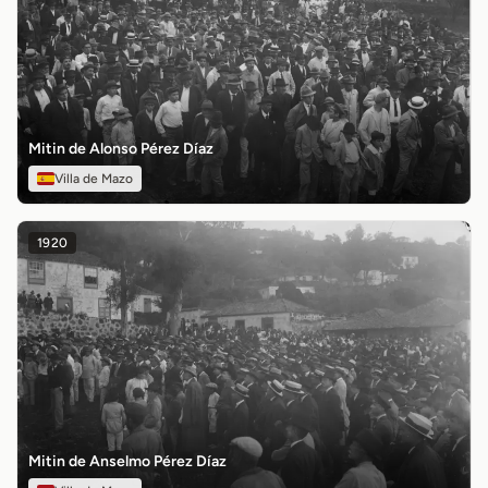
Mitin de Alonso Pérez Díaz
Villa de Mazo
1920
Mitin de Anselmo Pérez Díaz