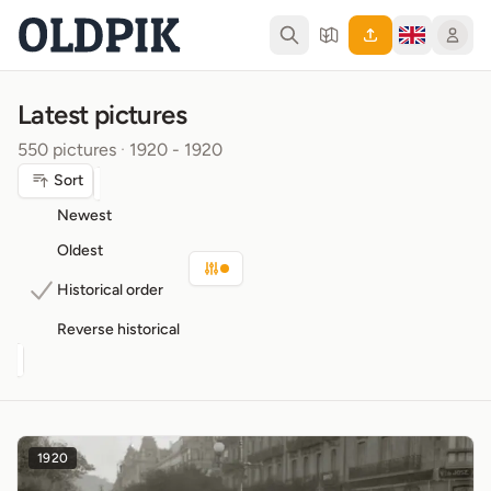
Latest pictures
550 pictures
·
1920 - 1920
Sort
Newest
Oldest
Historical order
Reverse historical
1920