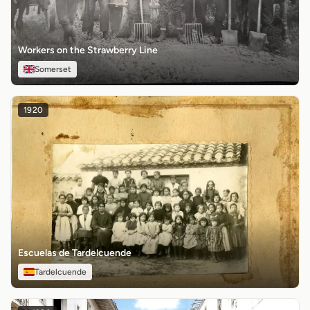
Workers on the Strawberry Line
Somerset
1920
Escuelas de Tardelcuende
Tardelcuende