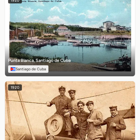
1920
Punta Blanca, Santiago de Cuba
Santiago de Cuba
1920