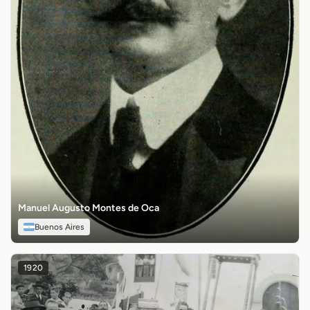
Manuel Augusto Montes de Oca
Buenos Aires
1920