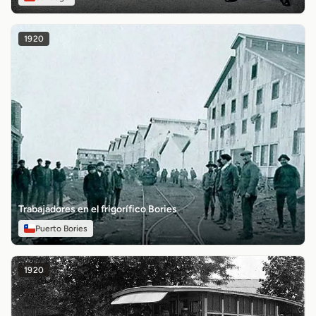
1920
Trabajadores en el frigorífico Bories
Puerto Bories
1920