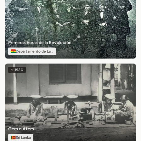
Primeras horas de la Revolución
Departamento de La Paz
c.
1920
Gem cutters
Sri Lanka