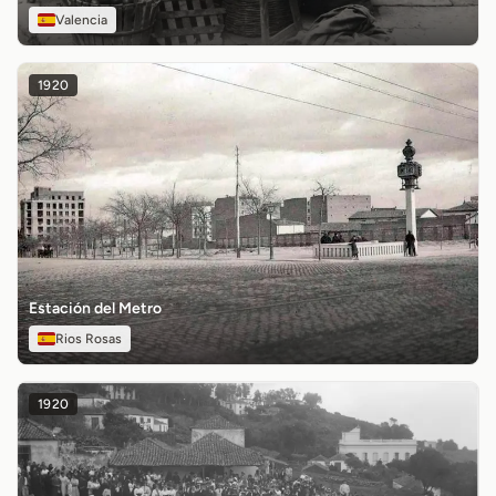
Valencia
1920
Estación del Metro
Rios Rosas
1920