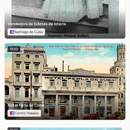
Vendedora de billetes de lotería
Santiago de Cuba
1920
Hotel Perla de Cuba,
Centro Habana