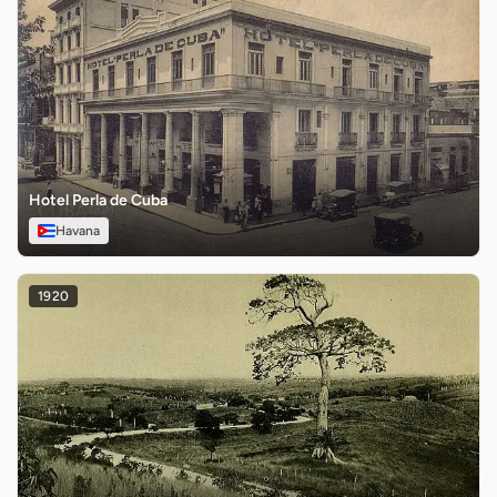
Hotel Perla de Cuba
Havana
1920