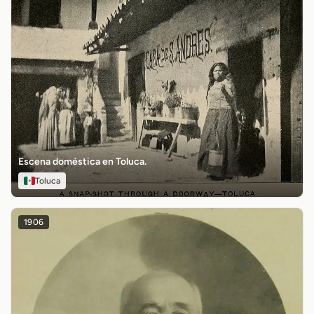
Escena doméstica en Toluca.
Toluca
1906