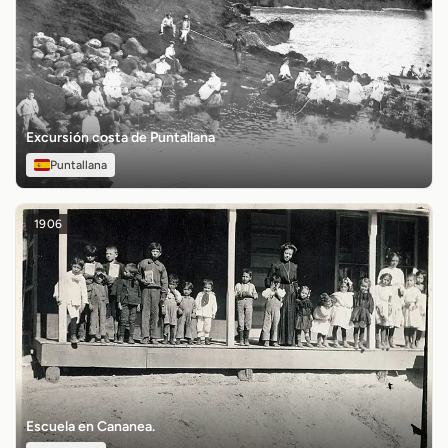
Excursión costa de Puntallana
Puntallana
1906
Escuela en Cananea.