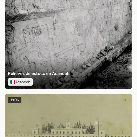
Relieves de estuco en Acanceh.
Acanceh
1906