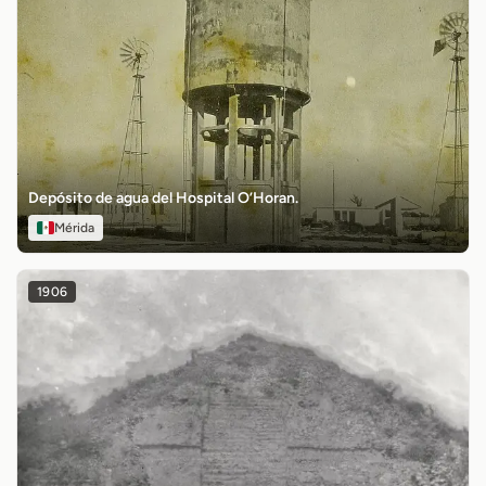
Depósito de agua del Hospital O’Horan.
Mérida
1906