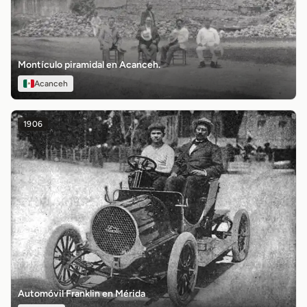
Montículo piramidal en Acanceh.
Acanceh
1906
Automóvil Franklin en Mérida