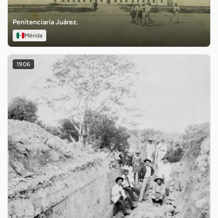
Penitenciaría Juárez.
Mérida
1906