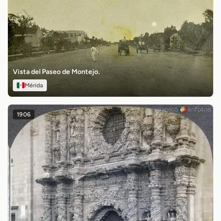
Vista del Paseo de Montejo.
Mérida
1906