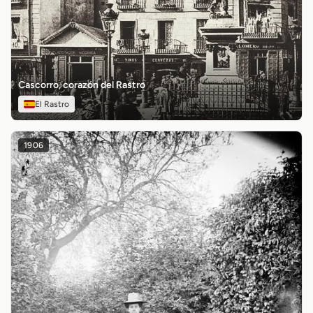
Cascorro, corazón del Rastro
El Rastro
1906