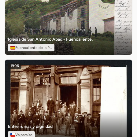
Iglesia de San Antonio Abad - Fuencaliente.
Fuencaliente de la Palma
1906
Entre ruinas y dignidad
Valparaíso