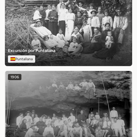
Excursión por Puntallana
Puntallana
1906