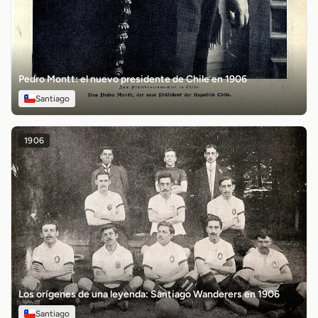
Pedro Montt: el nuevo presidente de Chile en 1906
Santiago
1906
Los orígenes de una leyenda: Santiago Wanderers en 1906
Santiago