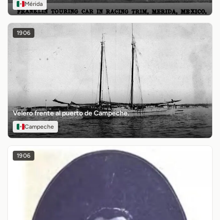
Mérida
1906
Velero frente al puerto de Campeche.
Campeche
1906