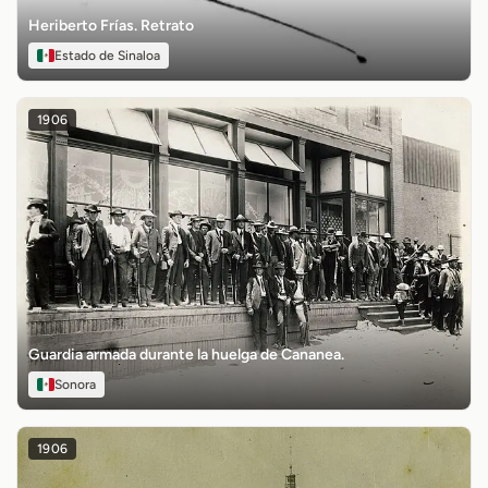
Heriberto Frías. Retrato
Estado de Sinaloa
1906
Guardia armada durante la huelga de Cananea.
Sonora
1906