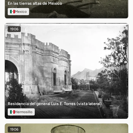
En las tierras altas de México
Mexico
1906
Residencia del general Luis E. Torres (vista lateral).
Hermosillo
1906