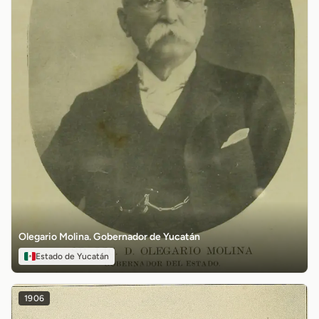
Olegario Molina. Gobernador de Yucatán
Estado de Yucatán
1906