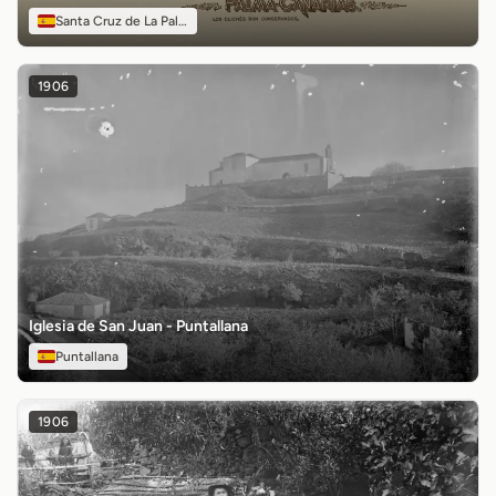
Santa Cruz de La Palma
1906
Iglesia de San Juan - Puntallana
Puntallana
1906