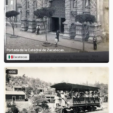
Portada de la Catedral de Zacatecas.
Zacatecas
1906