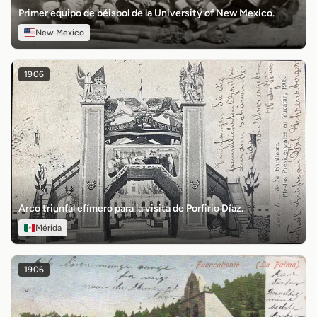
Primer equipo de béisbol de la University of New Mexico.
New Mexico
1906
Arco triunfal efímero para la visita de Porfirio Díaz.
Mérida
1906