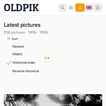
Latest pictures
256 pictures
·
1906 - 1906
Sort
Newest
Oldest
Historical order
Reverse historical
1906