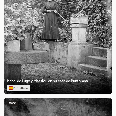
Isabel de Lugo y Massieu en su casa de Puntallana
Puntallana
1906