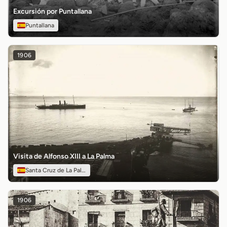
Excursión por Puntallana
Puntallana
1906
Visita de Alfonso XIII a La Palma
Santa Cruz de La Palma
1906