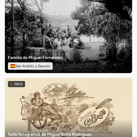
Familia de Miguel Fernández.
San Andrés y Sauces
c.
1906
Sello fotográfico de Miguel Brito Rodríguez