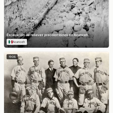
Excavación de relieves precolombinos en Acanceh.
Acanceh
1906