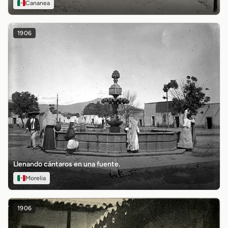
Cananea
1906
Llenando cántaros en una fuente.
Morelia
1906