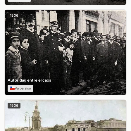
1906
Autoridad entre el caos
Valparaíso
1906