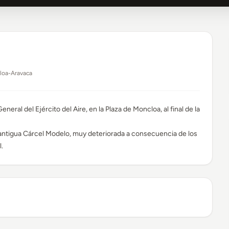
loa-Aravaca
eneral del Ejército del Aire, en la Plaza de Moncloa, al final de la
la antigua Cárcel Modelo, muy deteriorada a consecuencia de los
.