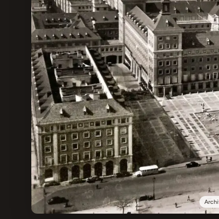
Archi