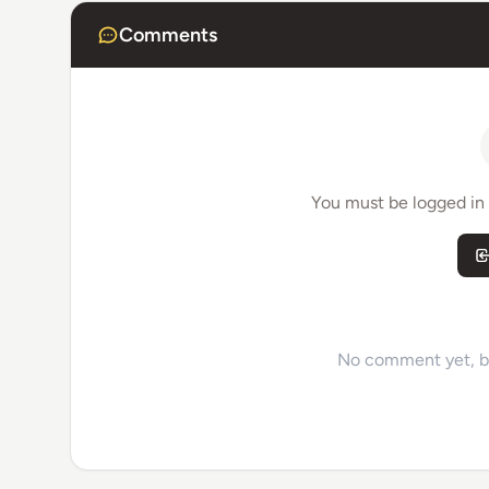
Comments
You must be logged in
No comment yet, be