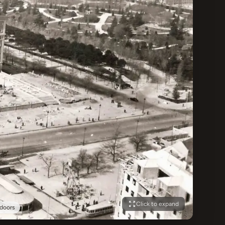
Click to expand
doors