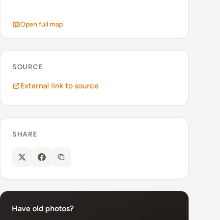
Open full map
SOURCE
External link to source
SHARE
Have old photos?