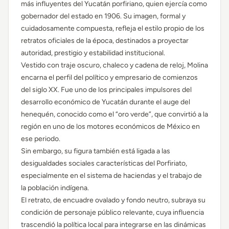
más influyentes del Yucatán porfiriano, quien ejercía como
gobernador del estado en 1906. Su imagen, formal y
cuidadosamente compuesta, refleja el estilo propio de los
retratos oficiales de la época, destinados a proyectar
autoridad, prestigio y estabilidad institucional.
Vestido con traje oscuro, chaleco y cadena de reloj, Molina
encarna el perfil del político y empresario de comienzos
del siglo XX. Fue uno de los principales impulsores del
desarrollo económico de Yucatán durante el auge del
henequén, conocido como el “oro verde”, que convirtió a la
región en uno de los motores económicos de México en
ese periodo.
Sin embargo, su figura también está ligada a las
desigualdades sociales características del Porfiriato,
especialmente en el sistema de haciendas y el trabajo de
la población indígena.
El retrato, de encuadre ovalado y fondo neutro, subraya su
condición de personaje público relevante, cuya influencia
trascendió la política local para integrarse en las dinámicas