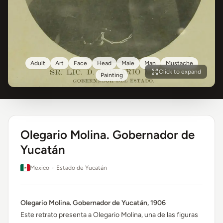
Adult
Art
Face
Head
Male
Man
Mustache
Click to expand
Painting
Olegario Molina. Gobernador de
Yucatán
Mexico
›
Estado de Yucatán
Olegario Molina. Gobernador de Yucatán, 1906
Este retrato presenta a Olegario Molina, una de las figuras