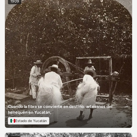
1909
Cuando la fibra se convierte en destino: artesanos del
henequén en Yucatán,
Estado de Yucatán