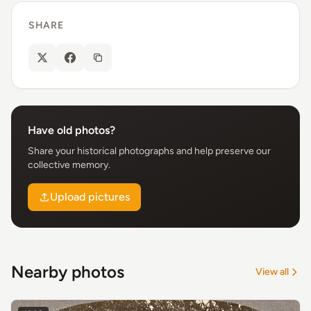
SHARE
Have old photos?
Share your historical photographs and help preserve our
collective memory.
Upload pictures
Nearby photos
View all