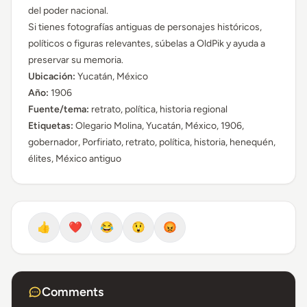
del poder nacional.
Si tienes fotografías antiguas de personajes históricos,
políticos o figuras relevantes, súbelas a OldPik y ayuda a
preservar su memoria.
Ubicación:
Yucatán, México
Año:
1906
Fuente/tema:
retrato, política, historia regional
Etiquetas:
Olegario Molina, Yucatán, México, 1906,
gobernador, Porfiriato, retrato, política, historia, henequén,
élites, México antiguo
👍
❤️
😂
😲
😡
Comments