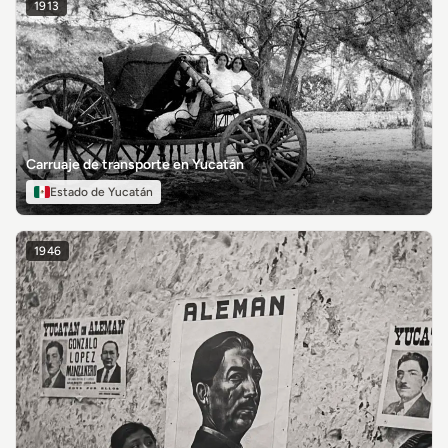
1913
Carruaje de transporte en Yucatán
Estado de Yucatán
1946