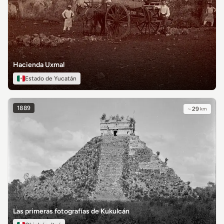
Hacienda Uxmal
Estado de Yucatán
1889
~
29
km
Las primeras fotografías de Kukulcán