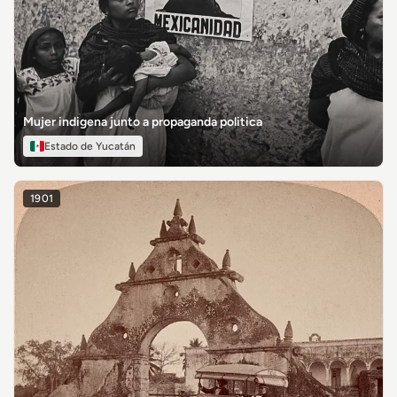
Mujer indigena junto a propaganda politica
Estado de Yucatán
1901